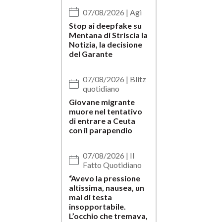
07/08/2026 | Agi
Stop ai deepfake su
Mentana di Striscia la
Notizia, la decisione
del Garante
07/08/2026 | Blitz
quotidiano
Giovane migrante
muore nel tentativo
di entrare a Ceuta
con il parapendio
07/08/2026 | Il
Fatto Quotidiano
“Avevo la pressione
altissima, nausea, un
mal di testa
insopportabile.
L’occhio che tremava,