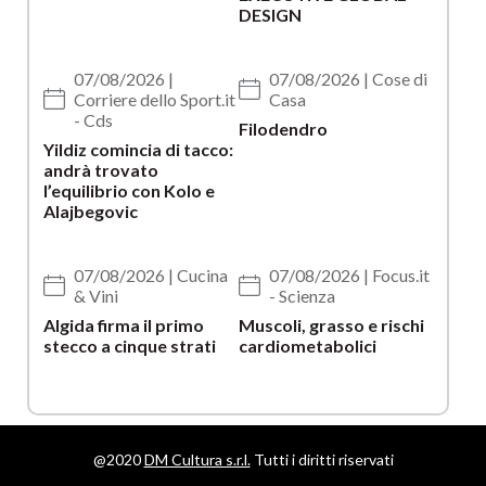
DESIGN
07/08/2026 |
07/08/2026 | Cose di
Corriere dello Sport.it
Casa
- Cds
Filodendro
Yildiz comincia di tacco:
andrà trovato
l’equilibrio con Kolo e
Alajbegovic
07/08/2026 | Cucina
07/08/2026 | Focus.it
& Vini
- Scienza
Algida firma il primo
Muscoli, grasso e rischi
stecco a cinque strati
cardiometabolici
@2020
DM Cultura s.r.l.
Tutti i diritti riservati