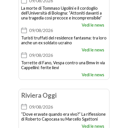
09/08/2026
La morte di Tommaso Ugolini e il cordoglio
dell’Università di Bologna: “Attoniti davanti a
una tragedia così precoce e incomprensibile”
Vedi le news
09/08/2026
Turisti truffati del residence fantasma: tra loro
anche un ex soldato ucraino
Vedi le news
09/08/2026
Torrette di Fano, Vespa contro una Bmw in via
Cappellini: ferite lievi
Vedi le news
Riviera Oggi
09/08/2026
“Dove eravate quando era vivo?” La riflessione
di Roberto Capocasa su Marcello Sgattoni
Vedi le news