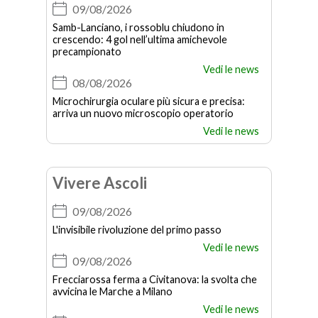
09/08/2026
Samb-Lanciano, i rossoblu chiudono in
crescendo: 4 gol nell’ultima amichevole
precampionato
Vedi le news
08/08/2026
Microchirurgia oculare più sicura e precisa:
arriva un nuovo microscopio operatorio
Vedi le news
Vivere Ascoli
09/08/2026
L'invisibile rivoluzione del primo passo
Vedi le news
09/08/2026
Frecciarossa ferma a Civitanova: la svolta che
avvicina le Marche a Milano
Vedi le news