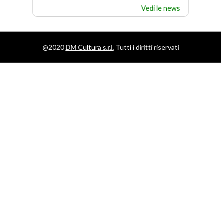
Vedi le news
@2020
DM Cultura s.r.l.
Tutti i diritti riservati