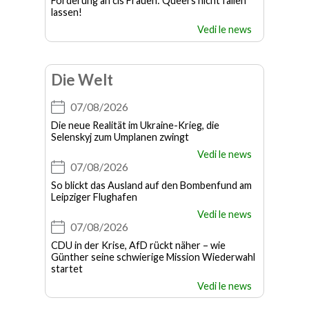
Forderung an cis Frauen: Queers nicht fallen
lassen!
Vedi le news
Die Welt
07/08/2026
Die neue Realität im Ukraine-Krieg, die
Selenskyj zum Umplanen zwingt
Vedi le news
07/08/2026
So blickt das Ausland auf den Bombenfund am
Leipziger Flughafen
Vedi le news
07/08/2026
CDU in der Krise, AfD rückt näher – wie
Günther seine schwierige Mission Wiederwahl
startet
Vedi le news