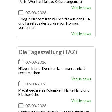
Paris: Wer hat Dalidas Brüste angemalt?
Vedi le news
07/08/2026
Krieg in Nahost: Iran will Schiffe aus den USA
und Israel aus der Straße von Hormus
verbannen
Vedi le news
Die Tageszeitung (TAZ)
07/08/2026
Hitze in Irland: Den Iren kann man es nicht
recht machen
Vedi le news
07/08/2026
Machtwechsel in Kolumbien: Harte Hand und
Bibelsprüche
Vedi le news
07/08/2026