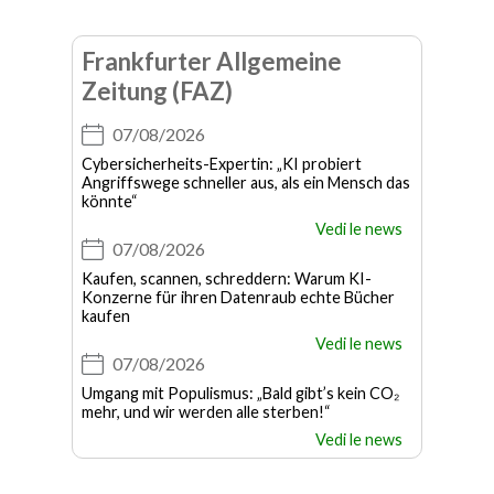
Frankfurter Allgemeine
Zeitung (FAZ)
07/08/2026
Cybersicherheits-Expertin: „KI probiert
Angriffswege schneller aus, als ein Mensch das
könnte“
Vedi le news
07/08/2026
Kaufen, scannen, schreddern: Warum KI-
Konzerne für ihren Datenraub echte Bücher
kaufen
Vedi le news
07/08/2026
Umgang mit Populismus: „Bald gibt’s kein CO₂
mehr, und wir werden alle sterben!“
Vedi le news