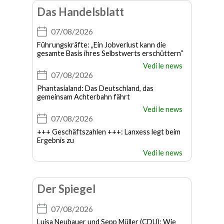
Das Handelsblatt
07/08/2026
Führungskräfte: „Ein Jobverlust kann die
gesamte Basis ihres Selbstwerts erschüttern“
Vedi le news
07/08/2026
Phantasialand: Das Deutschland, das
gemeinsam Achterbahn fährt
Vedi le news
07/08/2026
+++ Geschäftszahlen +++: Lanxess legt beim
Ergebnis zu
Vedi le news
Der Spiegel
07/08/2026
Luisa Neubauer und Sepp Müller (CDU): Wie