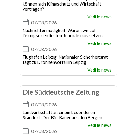
können sich Klimaschutz und Wirtschaft
vertragen?
Vedi le news
07/08/2026
Nachrichtenmüdigkeit: Warum wir auf
lösungsorientierten Journalismus setzen
Vedi le news
07/08/2026
Flughafen Leipzig: Nationaler Sicherheitsrat
tagt zu Drohnenvorfall in Leipzig
Vedi le news
Die Süddeutsche Zeitung
07/08/2026
Landwirtschaft an einem besonderen
Standort: Der Bio-Bauer aus den Bergen
Vedi le news
07/08/2026